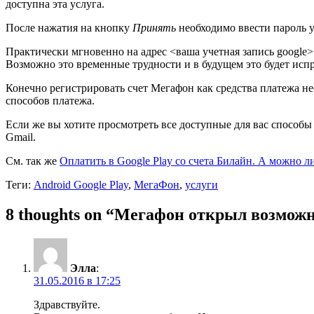
доступна эта услуга.
После нажатия на кнопку
Принять
необходимо ввести пароль у
Практически мгновенно на адрес <ваша учетная запись google
Возможно это временные трудности и в будущем это будет исп
Конечно регистрировать счет Мегафон как средства платежа 
способов платежа.
Если же вы хотите просмотреть все доступные для вас способы 
Gmail.
См. так же
Оплатить в Google Play со счета Билайн. А можно л
Теги:
Android Google Play
,
МегаФон
,
услуги
8 thoughts on “
Мегафон открыл возможно
Элла
:
31.05.2016 в 17:25
Здравствуйте.