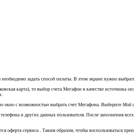
м необходимо задать способ оплаты. В этом экране нужно выбра
нковская карта), то выбор счета Мегафон в качестве источника 
ы.
дено окно с возможностью выбрать счет Мегафона. Выберите
Мой 
а, телефона и других данных пользователя. После заполнения вс
тся оферта сервиса . Таким образом, чтобы воспользоваться пре