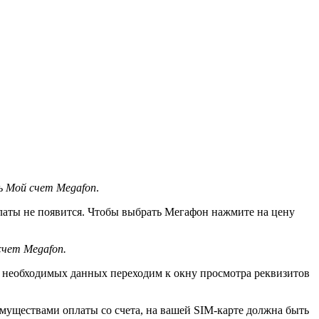
ть
Мой счет Megafon
.
оплаты не появится. Чтобы выбрать Мегафон нажмите на цену
счет Megafon.
ех необходимых данных переходим к окну просмотра реквизитов
имуществами оплаты со счета, на вашей SIM-карте должна быть