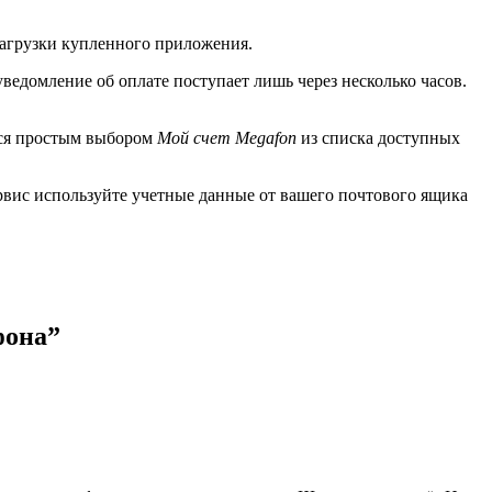
 загрузки купленного приложения.
едомление об оплате поступает лишь через несколько часов.
тся простым выбором
Мой счет Megafon
из списка доступных
сервис используйте учетные данные от вашего почтового ящика
фона
”