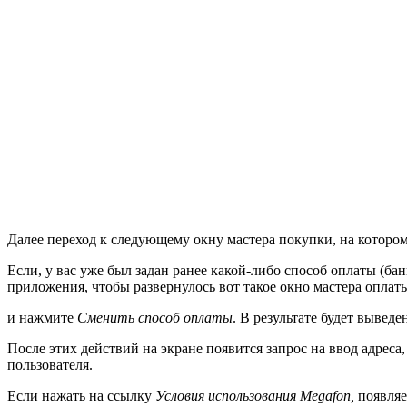
Далее переход к следующему окну мастера покупки, на которо
Если, у вас уже был задан ранее какой-либо способ оплаты (ба
приложения, чтобы развернулось вот такое окно мастера оплат
и нажмите
Сменить способ оплаты
. В результате будет выве
После этих действий на экране появится запрос на ввод адрес
пользователя.
Если нажать на ссылку
Условия использования Megafon,
появляе