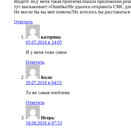
Видите ли,у меня такая проблема.Нашла приложение,реши
тут выскакивает:»Ошибка!Не удалось отправить СМС для
Не могли бы вы мне помочь?Не хотелось бы расставаться
Ответить
катерина
:
05.07.2016 в 14:05
И у меня тоже самое
Ответить
Коля
:
29.07.2016 в 04:51
Та же самая пооблема
Ответить
Игорь
:
18.09.2016 в 07:53