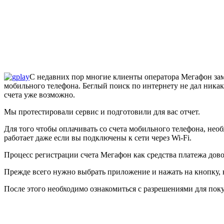
C недавних пор многие клиенты оператора Мегафон заме
мобильного телефона. Беглый поиск по интернету не дал никаки
счета уже возможно.
Мы протестировали сервис и подготовили для вас отчет.
Для того чтобы оплачивать со счета мобильного телефона, нео
работает даже если вы подключены к сети через Wi-Fi.
Процесс регистрации счета Мегафон как средства платежа дово
Прежде всего нужно выбрать приложение и нажать на кнопку, н
После этого необходимо ознакомиться с разрешениями для по