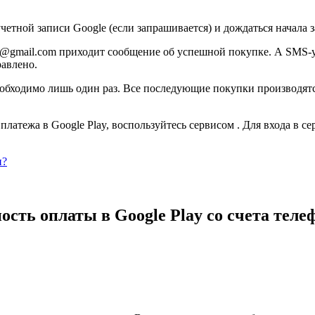
четной записи Google (если запрашивается) и дождаться начала
>@gmail.com приходит сообщение об успешной покупке. А SMS-ув
равлено.
необходимо лишь один раз. Все последующие покупки производя
платежа в Google Play, воспользуйтесь сервисом . Для входа в 
и?
сть оплаты в Google Play со счета теле