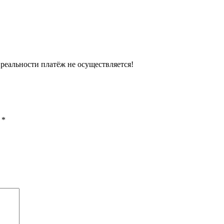
в реальности платёж не осуществляется!
ы
*