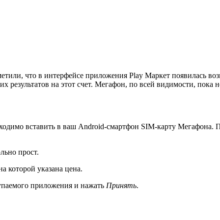
тили, что в интерфейсе приложения Play Маркет появилась возм
х результатов на этот счет. Мегафон, по всей видимости, пока н
бходимо вставить в ваш Android-смартфон SIM-карту Мегафона. П
льно прост.
а которой указана цена.
купаемого приложения и нажать
Принять
.